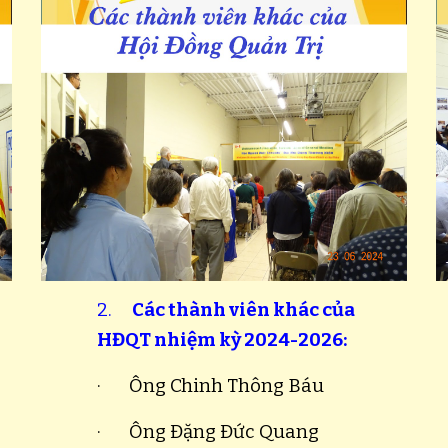
2.
Các thành viên khác của
HĐQT nhi
ệm kỳ 2024-2026
:
· Ông Chinh Thông Báu
· Ông Đặng Đức Quang