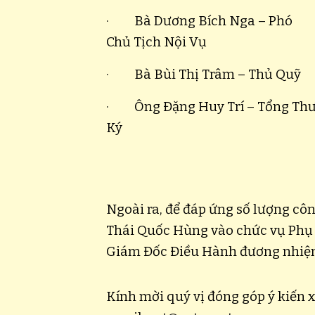
· Bà Dương Bích Nga – Phó
Chủ Tịch Nội Vụ
· Bà Bùi Thị Trâm – Thủ Quỹ
· Ông Đặng Huy Trí – Tổng Th
Ký
Ngoài ra, để đáp ứng số lượng c
Thái Quốc Hùng vào chức vụ Phụ
Giám Đốc Điều Hành đương nhiệm, 
Kính mời quý vị đóng góp ý kiến 