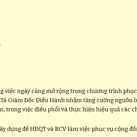
ư
ông việc ngày càng mở rộng trong chương trình ph
 Tá Giám Đốc Điều Hành nhằm tăng cường nguồn lự
trong việc điều phối và thực hiện hiệu quả các ch
xây dựng để HĐQT và BCV làm việc phục vụ cộng đồ