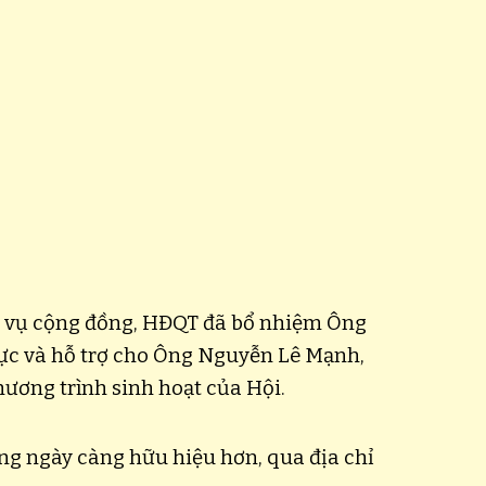
ục vụ cộng đồng, HĐQT đã bổ nhiệm Ông
c và hỗ trợ cho Ông Nguyễn Lê Mạnh,
ương trình sinh hoạt của Hội.
ng ngày càng hữu hiệu hơn, qua địa chỉ