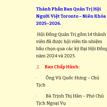
Thành Phần Ban Quản Trị Hội
Người Việt Toronto – Niên Khóa
2025–2026.
Hội Đồng Quản Trị gồm 14 thành
viên đã được hội viên tín nhiệm
bầu chọn qua các kỳ Đại Hội Đồn
năm 2024 và 2025.
1.
Ban Chấp Hành:
· Ông Vũ Quốc Hưng – Chủ
Tịch
· Bà Trịnh Thị Hân – Phó Chủ
Tịch Ngoại Vụ