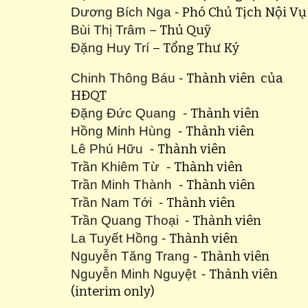
Dương Bích Nga -
Phó Chủ Tịch Nội Vụ
Bùi Thị Trâm
– Thủ Quỹ
Đặng Huy Trí
– Tổng Thư Ký
Chinh Thông Báu -
T
hành viên của
HĐQT
Đặng Đức Quang
-
Thành viên
Hồng Minh Hùng
-
Thành viên
Lê Phú Hữu
-
Thành viên
Trần Khiêm Từ
-
Thành viên
Trần Minh Thành
-
Thành viên
Trần Nam Tới
-
Thành viên
Trần Quang Thoại
-
Thành viên
La Tuyết Hồng
-
Thành viên
Nguyễn Tăng Trang
-
Thành viên
Nguyễn Minh Nguyệt
-
Thành viên
(interim only)