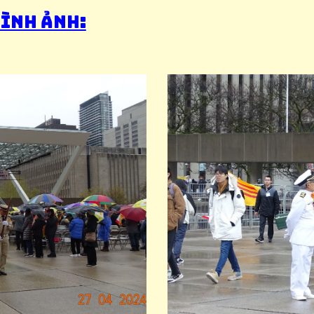
hình ảnh: