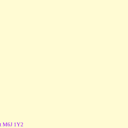
est M6J 1Y2