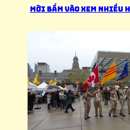
Mời bấm vào xem nhiều 