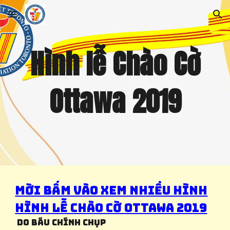
Skip to main content
Skip to navigation
Hình lễ Chào Cờ
Ottawa 2019
Mời bấm vào xem nhiều hình
Hình lễ Chào Cờ Ottawa 2019
Do Báu Chính Chụp