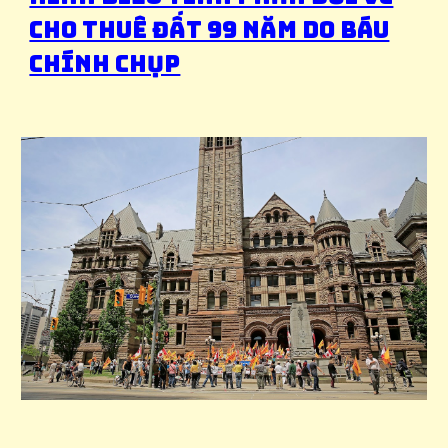
cho thuê đất 99 năm do Báu
Chính chụp